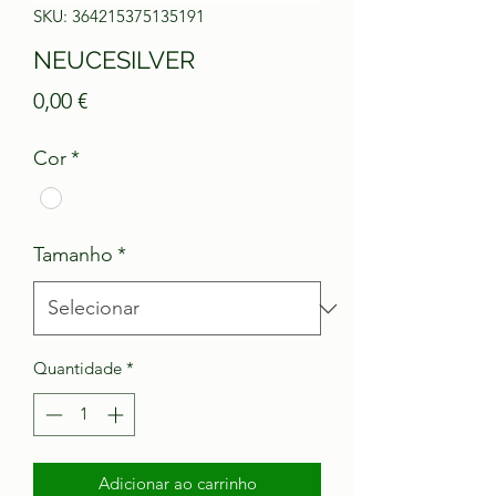
SKU: 364215375135191
NEUCESILVER
Preço
0,00 €
Cor
*
Tamanho
*
Quantidade
*
Adicionar ao carrinho