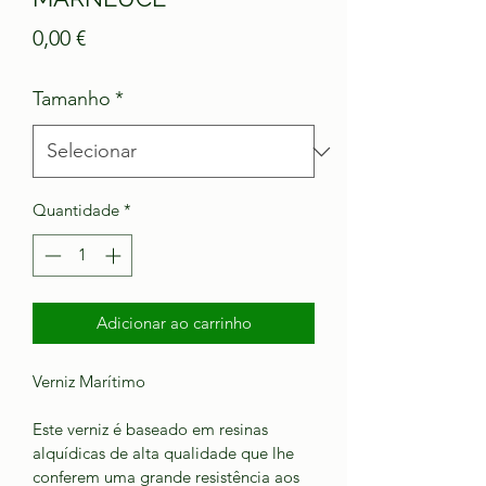
Preço
0,00 €
Tamanho
*
Quantidade
*
Adicionar ao carrinho
Verniz Marítimo
Este verniz é baseado em resinas 
alquídicas de alta qualidade que lhe 
conferem uma grande resistência aos 