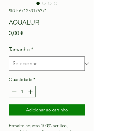
SKU: 671253175371
AQUALUR
Preço
0,00 €
Tamanho
*
Quantidade
*
Adicionar ao carrinho
Esmalte aquoso 100% acrílico, 